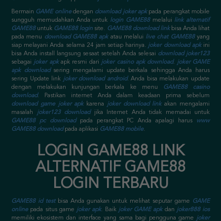
Bermain
GAME online
dengan
download joker apk
pada perangkat mobile
sungguh memudahkan Anda untuk
login GAME88
melalui
link alternatif
GAME88
untuk
GAME88 login
site.
GAME88 download link
bisa Anda lihat
pada menu
download GAME88 apk
atau melalui
live chat GAME88
yang
siap melayani Anda selama 24 jam setiap harinya.
joker download apk
ini
bisa Anda install langsung sesaat setelah Anda selesai
download joker123
sebagai
joker apk
apk resmi dari
joker casino apk download
.
joker GAME
apk download
sering mengalami update berkala sehingga Anda harus
sering Update link
joker download android
. Anda bisa melakukan update
dengan melakukan kunjungan berkala ke menu
GAME88 casino
download
. Pastikan internet Anda dalam keadaan prima sebelum
download game joker apk
karena
joker download link
akan mengalami
masalah
joker123 download
jika Internet Anda tidak memadai untuk
GAME88 pc download
pada perangkat PC Anda apalagi harus
www
GAME88 download
pada aplikasi
GAME88 mobile
.
LOGIN GAME88 LINK
ALTERNATIF GAME88
LOGIN TERBARU
GAME88 id test
bisa Anda gunakan untuk melihat seputar game
GAME
online
pada situs game
joker apk
. Baik
joker GAME apk
dan
joker888 ios
memiliki ekosistem dan interface yang sama bagi pengguna game
joker