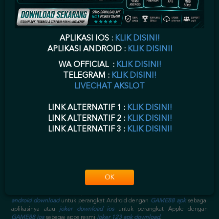
joker888
disitus
joker 123
atau
GAME88
sebagai
joker game
terpercaya.
GAME88 online
,
joker888
,
joker123
,
jokergaming
,
joker1788
,
joker8868
,
joker777
,
joker688
sebagai alternatif
joker GAME
pada situs AKSLOT
joker
gaming
.
APLIKASI IOS :
KLIK DISINI!
DOWNLOAD GAME88 APK
APLIKASI ANDROID :
KLIK DISINI!
GAME GAME88 LOGIN
WA OFFICIAL :
KLIK DISINI!
TELEGRAM :
KLIK DISINI!
VERSI TERBARU
LIVECHAT AKSLOT
joker download
Setelah Anda melakukan
pendaftaran akun GAME88
di
LINK ALTERNATIF 1 :
KLIK DISINI!
AKSLOT, maka selanjutnya Anda dapat melakukan
download GAME88
apk,
aplikasi
GAME88 apk
android AKSLOT ini mendukung Anda dalam
LINK ALTERNATIF 2 :
KLIK DISINI!
bermain melalui perangkat mobile smartphone Anda. Baik melalui PC atau
LINK ALTERNATIF 3 :
KLIK DISINI!
mobile dimana saja dan kapan saja dapat Anda mainkan semua game yang
ada di GAME AKSLOT ini.
GAME88 download
dapat Anda
download
aplikasi joker 123
melalui Android dan IOS.
GAME88 download apk
bisa
langsung diinstal setelah Anda
download aplikasi GAME88
nya.
download
joker 123
lebih baik segera Anda download setelah
daftar akun GAME88
sehingga lebih memudahkan Anda untuk
login GAME88
.
download
OK
GAME88
ini terletak pada menu daftar
GAME88 apk download
yang ada
pada kanan menu utama pada situs
AKSLOT GAME online
ini.
GAME88
android download
untuk perangkat Android dengan
GAME88 apk
sebagai
aplikasinya atau
joker download ios
untuk perangkat Apple dengan
GAME88 ios
sebagai apps resmi
joker 123 apk download
.