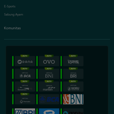
E-Sports
Sabung Ayam
Komunitas