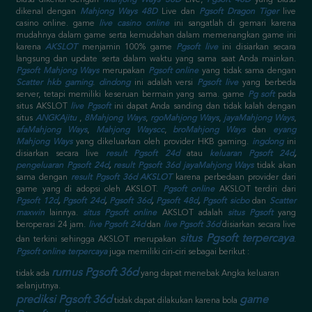
dikenal dengan
Mahjong Ways 48D
Live dan
Pgsoft Dragon Tiger
live
casino online. game
live casino online
ini sangatlah di gemari karena
mudahnya dalam game serta kemudahan dalam memenangkan game ini
karena
AKSLOT
menjamin 100% game
Pgsoft live
ini disiarkan secara
langsung dan update serta dalam waktu yang sama saat Anda mainkan.
Pgsoft Mahjong Ways
merupakan
Pgsoft online
yang tidak sama dengan
Scatter
hkb gaming
.
dindong
ini adalah versi
Pgsoft live
yang berbeda
server, tetapi memiliki keseruan bermain yang sama. game
Pg soft
pada
situs AKSLOT
live Pgsoft
ini dapat Anda sanding dan tidak kalah dengan
situs
ANGKAjitu
,
8Mahjong Ways
,
rgoMahjong Ways
,
jayaMahjong Ways
,
afaMahjong Ways
,
Mahjong Wayscc
,
broMahjong Ways
dan
eyang
Mahjong Ways
yang dikeluarkan oleh provider HKB gaming.
ingdong
ini
disiarkan secara live
result Pgsoft 24d
atau
keluaran Pgsoft 24d
,
pengeluaran Pgsoft 24d
,
result Pgsoft 36d jayaMahjong Ways
tidak akan
sama dengan
result Pgsoft 36d AKSLOT
karena perbedaan provider dari
game yang di adopsi oleh AKSLOT.
Pgsoft online
AKSLOT terdiri dari
Pgsoft 12d
,
Pgsoft 24d
,
Pgsoft 36d
,
Pgsoft 48d
,
Pgsoft sicbo
dan
Scatter
maxwin
lainnya.
situs Pgsoft online
AKSLOT adalah
situs Pgsoft
yang
beroperasi 24 jam.
live Pgsoft 24d
dan
live Pgsoft 36d
disiarkan secara live
situs Pgsoft terpercaya
dan terkini sehingga AKSLOT merupakan
.
Pgsoft online terpercaya
juga memiliki ciri-ciri sebagai berikut :
rumus Pgsoft 36d
tidak ada
yang dapat menebak Angka keluaran
selanjutnya.
prediksi Pgsoft 36d
game
tidak dapat dilakukan karena bola