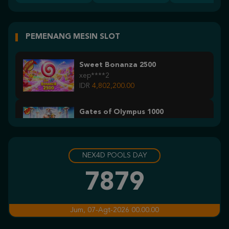
PEMENANG MESIN SLOT
Sweet Bonanza 2500
xep****2
IDR
4,802,200.00
Gates of Olympus 1000
ma****0
IDR
2,663,760.00
NEX4D POOLS DAY
Sugar Rush 1000
erd****2
7879
IDR
2,467,840.00
Sweet Bonanza 2500
Jum, 07-Agt-2026 00.00.00
k****5
IDR
1,977,760.00