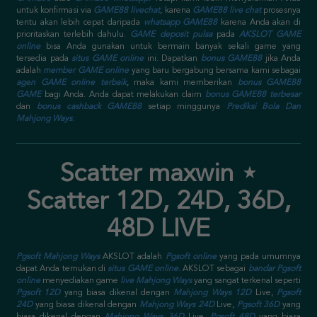
untuk konfirmasi via
GAME88 livechat
, karena
GAME88 live chat
prosesnya
tentu akan lebih cepat daripada
whatsapp GAME88
karena Anda akan di
prioritaskan terlebih dahulu.
GAME deposit pulsa
pada
AKSLOT GAME
online
bisa Anda gunakan untuk bermain banyak sekali game yang
tersedia pada
situs GAME online
ini. Dapatkan
bonus GAME88
jika Anda
adalah
member GAME online
yang baru bergabung bersama kami sebagai
agen GAME online terbaik
, maka kami memberikan
bonus GAME88
GAME
bagi Anda. Anda dapat melakukan claim
bonus GAME88 terbesar
dan
bonus cashback GAME88
setiap minggunya
Prediksi Bola Dan
Mahjong Ways
.
Scatter maxwin ⋆
Scatter 12D, 24D, 36D,
48D LIVE
Pgsoft Mahjong Ways
AKSLOT adalah
Pgsoft online
yang pada umumnya
dapat Anda temukan di
situs GAME online
. AKSLOT sebagai
bandar Pgsoft
online
menyediakan game
live Mahjong Ways
yang sangat terkenal seperti
Pgsoft 12D
yang biasa dikenal dengan
Mahjong Ways 12D
Live,
Pgsoft
24D
yang biasa dikenal dengan
Mahjong Ways 24D
Live,
Pgsoft 36D
yang
biasa dikenal dengan
Mahjong Ways 36D
Live,
Pgsoft 48D
yang biasa