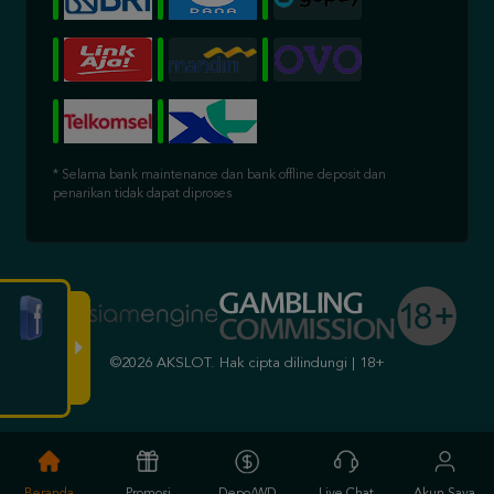
* Selama bank maintenance dan bank offline deposit dan
penarikan tidak dapat diproses
©2026 AKSLOT. Hak cipta dilindungi | 18+