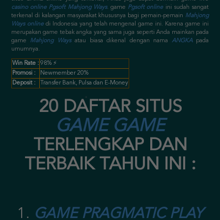
casino online
Pgsoft Mahjong Ways
. game
Pgsoft online
ini sudah sangat
terkenal di kalangan masyarakat khususnya bagi pemain-pemain
Mahjong
Ways online
di Indonesia yang telah mengenal game ini. Karena game ini
merupakan game tebak angka yang sama juga seperti Anda mainkan pada
game
Mahjong Ways
atau biasa dikenal dengan nama
ANGKA
pada
umumnya.
Win Rate :
98% ⚡
Promosi :
Newmember 20%
Deposit :
Transfer Bank, Pulsa dan E-Money
20 DAFTAR SITUS
GAME GAME
TERLENGKAP DAN
TERBAIK TAHUN INI :
1.
GAME PRAGMATIC PLAY