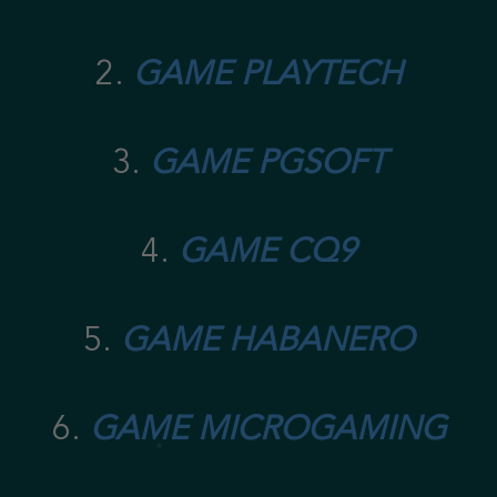
2.
GAME PLAYTECH
3.
GAME PGSOFT
4.
GAME CQ9
5.
GAME HABANERO
6.
GAME MICROGAMING