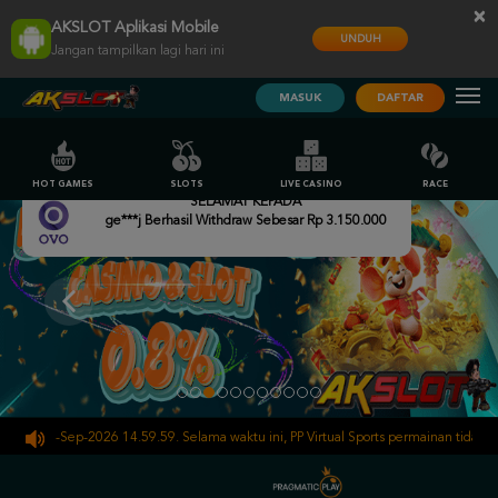
×
AKSLOT Aplikasi Mobile
UNDUH
Jangan tampilkan lagi hari ini
MASUK
DAFTAR
HOT GAMES
SLOTS
LIVE CASINO
RACE
SELAMAT KEPADA
ge***j Berhasil Withdraw Sebesar Rp 3.150.000
30-Sep-2026 14.59.59. Selama waktu ini, PP Virtual Sports permainan tidak akan t