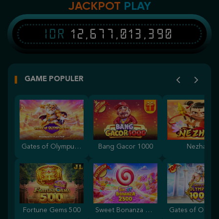
JACKPOT
PLAY
IDR
12,677,013,390
GAME POPULER
Gates of Olympus POP
Bang Gacor 1000
Nezha 2
Fortune Gems 500
Sweet Bonanza 2500