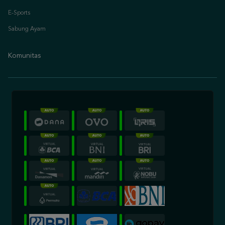
E-Sports
Sabung Ayam
Komunitas