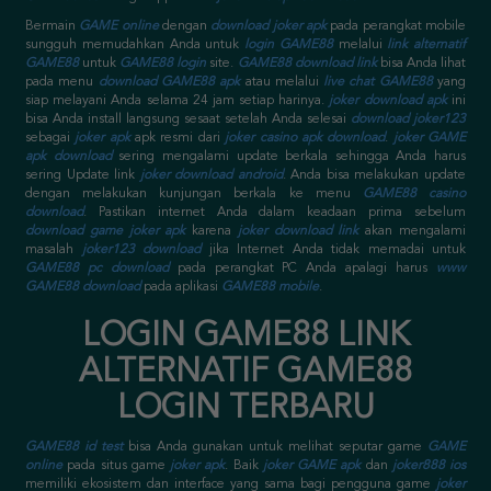
Bermain
GAME online
dengan
download joker apk
pada perangkat mobile
sungguh memudahkan Anda untuk
login GAME88
melalui
link alternatif
GAME88
untuk
GAME88 login
site.
GAME88 download link
bisa Anda lihat
pada menu
download GAME88 apk
atau melalui
live chat GAME88
yang
siap melayani Anda selama 24 jam setiap harinya.
joker download apk
ini
bisa Anda install langsung sesaat setelah Anda selesai
download joker123
sebagai
joker apk
apk resmi dari
joker casino apk download
.
joker GAME
apk download
sering mengalami update berkala sehingga Anda harus
sering Update link
joker download android
. Anda bisa melakukan update
dengan melakukan kunjungan berkala ke menu
GAME88 casino
download
. Pastikan internet Anda dalam keadaan prima sebelum
download game joker apk
karena
joker download link
akan mengalami
masalah
joker123 download
jika Internet Anda tidak memadai untuk
GAME88 pc download
pada perangkat PC Anda apalagi harus
www
GAME88 download
pada aplikasi
GAME88 mobile
.
LOGIN GAME88 LINK
ALTERNATIF GAME88
LOGIN TERBARU
GAME88 id test
bisa Anda gunakan untuk melihat seputar game
GAME
online
pada situs game
joker apk
. Baik
joker GAME apk
dan
joker888 ios
memiliki ekosistem dan interface yang sama bagi pengguna game
joker