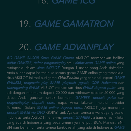
18.
GAME ICG
19.
GAME GAMATRON
20.
GAME ADVANPLAY
BO GAME GACOR
Situs GAME Online
AKSLOT memberikan fasilitas
daftar GAME88
,
daftar pragmaticplay
atau
daftar akun GAME online
yang
terdapat di dalam
situs AKSLOT
. Dengan 1 userid yang Anda daftarkan,
Anda sudah dapat bermain ke semua game GAME online yang tersedia di
situs AKSLOT ini meliputi game
GAME online
yang terkenal seperti
GAME
GAME88
,
pragmatic play GAME
,
playtech
,
pgsoft
,
CQ9
,
Habanero
dan
Microgaming GAME
.
AKSLOT merupakan situs
GAME deposit pulsa
uang
asli dengan minimum deposit 20.000 dan withdraw sebesar 50.000 yang
dapat Anda gunakan untuk bermain.
GAME88 deposit pulsa
dan
pragmaticplay deposit pulsa
dapat Anda lakukan melalui provider
Telkomsel. Selain
GAME online deposit pulsa
, AKSLOT juga menerima
deposit GAME via OVO
, GOPAY, Link Aja dan semua e-wallet yang ada di
Indonesia serta AKSLOT menerima
deposit GAME88
via transfer bank lokal
yang ada di Indonesia yang pada umumnya meliputi BCA, Mandiri, BNI,
BRI dan Danamon serta semua bank daerah yang ada di Indonesia.
GAME