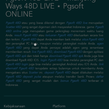
Ways 48D LIVE ⋆ Pgsoft
ONLINE
Pgsoft 48D
atau yang biasa dikenal dengan
Pgsoft 48D live
merupakan
Scatter 48D
yang sangat digemari oleh masyarakat Indonesia. game
Pgsoft
48D online
juga merupakan game pelengkap menemani waktu luang
Anda.
result Pgsoft 48D
atau
keluaran Pgsoft 48D
dikeluarkan secara live
dan terkini.
Pgsoft 48D
dapat Anda mainkan baik melalui
situs Pgsoft 48D
dari perangkat PC Anda, maupun melalui perangkat mobile Anda.
agen
Pgsoft 48D
yang dapat Anda percayai adalah agen yang senantiasa
memberikan result
live Pgsoft 48D
,
download Pgsoft 48D
dengan aplikasi
Pgsoft 48D apk
dan tidak hanya
download Pgsoft 48D apk
Anda juga bisa
download Pgsoft 48D IOS.
login Pgsoft 48D
bisa melalui perangkat PC dan
Pgsoft 48D login
juga bisa melalui perangkat Android atau IOS Anda.
link
alternatif Pgsoft 48D
terupdate setiap bulannya untuk membantu Anda
mengakses situs
Scatter
ini.
deposit Pgsoft 48D
dapat dilakukan melalui
Pgsoft 48D deposit pulsa
ataupun melalui transfer bank. Proses
daftar
Pgsoft 48D
yang sangat mudah dan
bonus Pgsoft 48D
terbesar di
Indonesia.
Kebijaksanaan
Platform