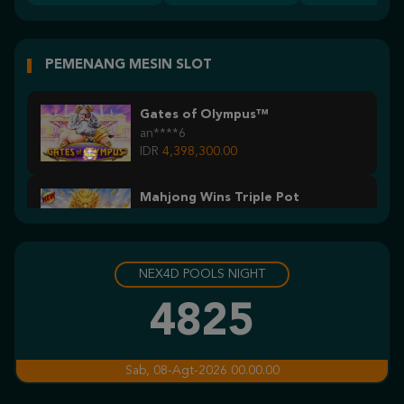
PEMENANG MESIN SLOT
Gates of Olympus™
an****6
IDR
4,398,300.00
Mahjong Wins Triple Pot
n****e
IDR
2,475,360.00
NEX4D POOLS NIGHT
Mahjong Wins 3 – Black Scatter
g****3
4825
IDR
1,904,000.00
Mahjong Wins 3 – Black Scatter
Sab, 08-Agt-2026 00.00.00
g****3
IDR
1,703,000.00