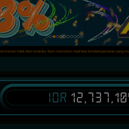
n tidak akan tersedia. Kami memohon maaf atas ketidaknyamanan yang mungkin dit
IDR
12,737,10