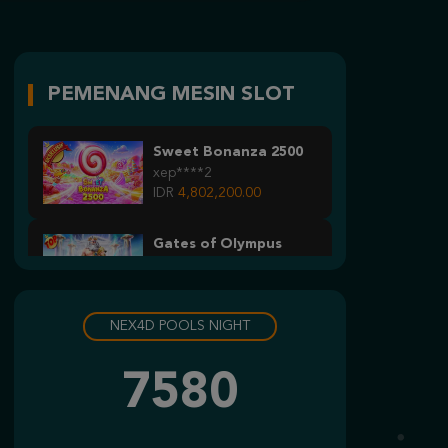
PEMENANG MESIN SLOT
Sweet Bonanza 2500
xep****2
IDR
4,802,200.00
Gates of Olympus
1000
own
Way of Ninja
Koi Gate
ma****0
IDR
2,663,760.00
NEX4D POOLS NIGHT
Sugar Rush 1000
erd****2
7580
IDR
2,467,840.00
 Pot
Kpop Hunter Zeus
Duck Hunters
Sweet Bonanza 2500