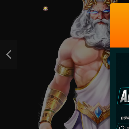
Previous