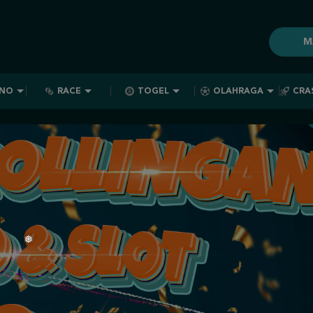
M
INO
RACE
TOGEL
OLAHRAGA
CRA