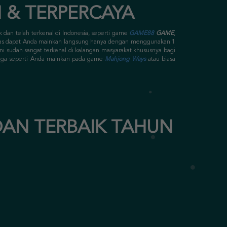
 & TERPERCAYA
 dan telah terkenal di Indonesia, seperti game
GAME88
GAME
,
s dapat Anda mainkan langsung hanya dengan menggunakan 1
ni sudah sangat terkenal di kalangan masyarakat khususnya bagi
juga seperti Anda mainkan pada game
Mahjong Ways
atau biasa
AN TERBAIK TAHUN