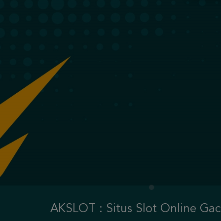
AKSLOT : Situs Slot Online Ga