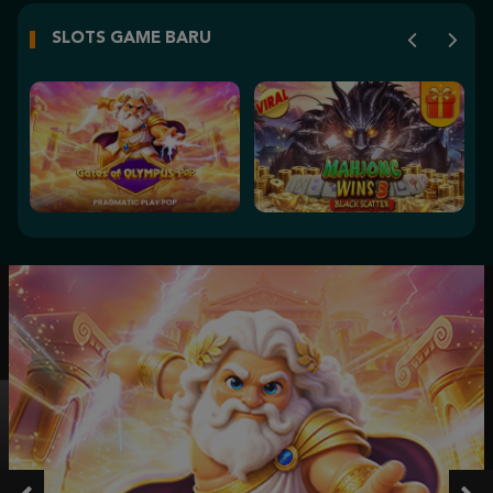
SLOTS GAME BARU
Gates of Olympus 1000
yu****3
IDR
1,225,100.00
Gates of Gatot Kaca Super
Scatter
n****e
IDR
1,183,500.00
Starlight Princess Super Scatter
n****e
IDR
1,031,550.00
Gates of Gatot Kaca Super
Scatter
n****e
IDR
885,000.00