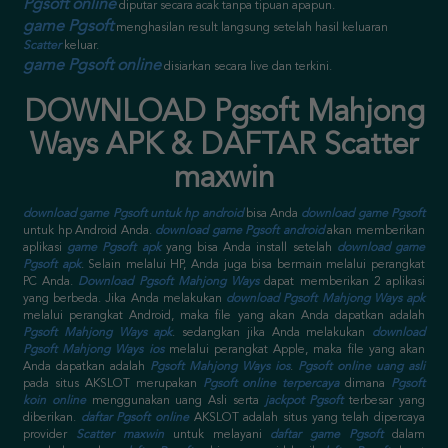
Pgsoft online
diputar secara acak tanpa tipuan apapun.
game Pgsoft
menghasilan result langsung setelah hasil keluaran
Scatter
keluar.
game Pgsoft online
disiarkan secara live dan terkini.
DOWNLOAD Pgsoft Mahjong
Ways APK & DAFTAR Scatter
maxwin
download game Pgsoft untuk hp android
bisa Anda
download game Pgsoft
untuk hp Android Anda.
download game Pgsoft android
akan memberikan
aplikasi
game Pgsoft apk
yang bisa Anda install setelah
download game
Pgsoft apk
. Selain melalui HP, Anda juga bisa bermain melalui perangkat
PC Anda.
Download Pgsoft Mahjong Ways
dapat memberikan 2 aplikasi
yang berbeda. Jika Anda melakukan
download Pgsoft Mahjong Ways apk
melalui perangkat Android, maka file yang akan Anda dapatkan adalah
Pgsoft Mahjong Ways apk
. sedangkan jika Anda melakukan
download
Pgsoft Mahjong Ways ios
melalui perangkat Apple, maka file yang akan
Anda dapatkan adalah
Pgsoft Mahjong Ways ios
.
Pgsoft online uang asli
pada situs AKSLOT merupakan
Pgsoft online terpercaya
dimana
Pgsoft
koin online
menggunakan uang Asli serta
jackpot Pgsoft
terbesar yang
diberikan.
daftar Pgsoft online
AKSLOT adalah situs yang telah dipercaya
provider
Scatter maxwin
untuk melayani
daftar game Pgsoft
dalam