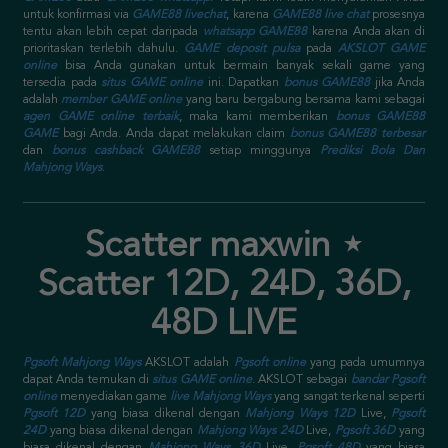
untuk konfirmasi via
GAME88 livechat
, karena
GAME88 live chat
prosesnya
tentu akan lebih cepat daripada
whatsapp GAME88
karena Anda akan di
prioritaskan terlebih dahulu.
GAME deposit pulsa
pada
AKSLOT GAME
online
bisa Anda gunakan untuk bermain banyak sekali game yang
tersedia pada
situs GAME online
ini. Dapatkan
bonus GAME88
jika Anda
adalah
member GAME online
yang baru bergabung bersama kami sebagai
agen GAME online terbaik
, maka kami memberikan
bonus GAME88
GAME
bagi Anda. Anda dapat melakukan claim
bonus GAME88 terbesar
dan
bonus cashback GAME88
setiap minggunya
Prediksi Bola Dan
Mahjong Ways
.
Scatter maxwin ⋆
Scatter 12D, 24D, 36D,
48D LIVE
Pgsoft Mahjong Ways
AKSLOT adalah
Pgsoft online
yang pada umumnya
dapat Anda temukan di
situs GAME online
. AKSLOT sebagai
bandar Pgsoft
online
menyediakan game
live Mahjong Ways
yang sangat terkenal seperti
Pgsoft 12D
yang biasa dikenal dengan
Mahjong Ways 12D
Live,
Pgsoft
24D
yang biasa dikenal dengan
Mahjong Ways 24D
Live,
Pgsoft 36D
yang
biasa dikenal dengan
Mahjong Ways 36D
Live,
Pgsoft 48D
yang biasa