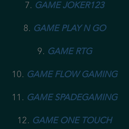
7.
GAME JOKER123
8.
GAME PLAY N GO
❅
9.
GAME RTG
10.
GAME FLOW GAMING
11.
GAME SPADEGAMING
12.
GAME ONE TOUCH