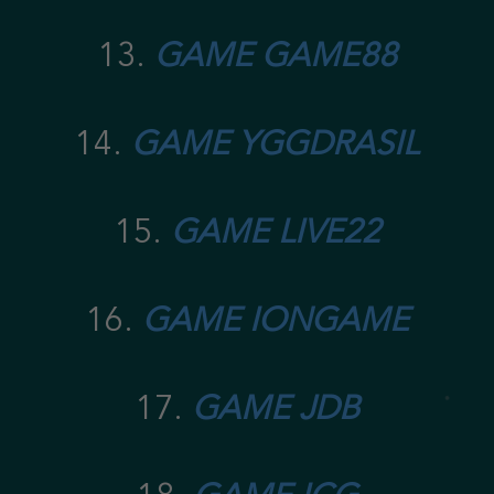
13.
GAME GAME88
14.
GAME YGGDRASIL
15.
GAME LIVE22
16.
GAME IONGAME
17.
GAME JDB