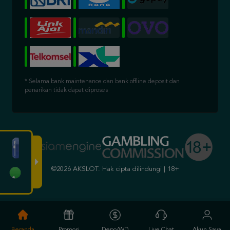
* Selama bank maintenance dan bank offline deposit dan
penarikan tidak dapat diproses
©2026 AKSLOT. Hak cipta dilindungi | 18+