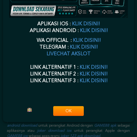
joker888
disitus
joker 123
atau
GAME88
sebagai
joker game
terpercaya.
GAME88 online
,
joker888
,
joker123
,
jokergaming
,
joker1788
,
joker8868
,
joker777
,
joker688
sebagai alternatif
joker GAME
pada situs AKSLOT
joker
gaming
.
APLIKASI IOS :
KLIK DISINI!
DOWNLOAD GAME88 APK
APLIKASI ANDROID :
KLIK DISINI!
GAME GAME88 LOGIN
WA OFFICIAL :
KLIK DISINI!
TELEGRAM :
KLIK DISINI!
VERSI TERBARU
LIVECHAT AKSLOT
joker download
Setelah Anda melakukan
pendaftaran akun GAME88
di
LINK ALTERNATIF 1 :
KLIK DISINI!
AKSLOT, maka selanjutnya Anda dapat melakukan
download GAME88
apk,
aplikasi
GAME88 apk
android AKSLOT ini mendukung Anda dalam
LINK ALTERNATIF 2 :
KLIK DISINI!
bermain melalui perangkat mobile smartphone Anda. Baik melalui PC atau
LINK ALTERNATIF 3 :
KLIK DISINI!
mobile dimana saja dan kapan saja dapat Anda mainkan semua game yang
ada di GAME AKSLOT ini.
GAME88 download
dapat Anda
download
aplikasi joker 123
melalui Android dan IOS.
GAME88 download apk
bisa
langsung diinstal setelah Anda
download aplikasi GAME88
nya.
download
joker 123
lebih baik segera Anda download setelah
daftar akun GAME88
sehingga lebih memudahkan Anda untuk
login GAME88
.
download
OK
GAME88
ini terletak pada menu daftar
GAME88 apk download
yang ada
pada kanan menu utama pada situs
AKSLOT GAME online
ini.
GAME88
android download
untuk perangkat Android dengan
GAME88 apk
sebagai
aplikasinya atau
joker download ios
untuk perangkat Apple dengan
GAME88 ios
sebagai apps resmi
joker 123 apk download
.