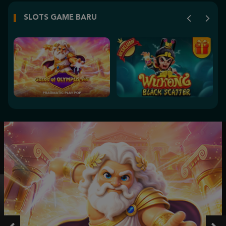
SLOTS GAME BARU
Sugar Rush 1000
a****4
IDR
1,081,230.00
Gates of Olympus™
ayuar****u
IDR
942,900.00
Mahjong Wins 3 – Black Scatter
g****3
IDR
880,000.00
Sugar Rush 1000
a****4
IDR
833,060.00
Gates of Olympus Super Scatter
a****4