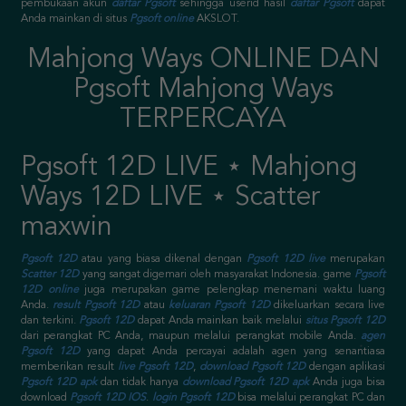
pembukaan akun
daftar Pgsoft
sehingga userid hasil
daftar Pgsoft
dapat
Anda mainkan di situs
Pgsoft online
AKSLOT.
Mahjong Ways ONLINE DAN
Pgsoft Mahjong Ways
TERPERCAYA
Pgsoft 12D LIVE ⋆ Mahjong
Ways 12D LIVE ⋆ Scatter
maxwin
Pgsoft 12D
atau yang biasa dikenal dengan
Pgsoft 12D live
merupakan
Scatter 12D
yang sangat digemari oleh masyarakat Indonesia. game
Pgsoft
12D online
juga merupakan game pelengkap menemani waktu luang
Anda.
result Pgsoft 12D
atau
keluaran Pgsoft 12D
dikeluarkan secara live
dan terkini.
Pgsoft 12D
dapat Anda mainkan baik melalui
situs Pgsoft 12D
dari perangkat PC Anda, maupun melalui perangkat mobile Anda.
agen
Pgsoft 12D
yang dapat Anda percayai adalah agen yang senantiasa
memberikan result
live Pgsoft 12D
,
download Pgsoft 12D
dengan aplikasi
Pgsoft 12D apk
dan tidak hanya
download Pgsoft 12D apk
Anda juga bisa
download
Pgsoft 12D IOS
.
login Pgsoft 12D
bisa melalui perangkat PC dan