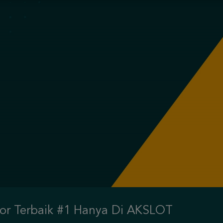
cor Terbaik #1 Hanya Di AKSLOT