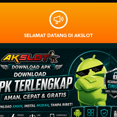
SELAMAT DATANG DI AKSLOT
Fat Panda adalah 
impact! Dirancang buat 
ketebak. Dengan energi 
menang besar—Fat Pan