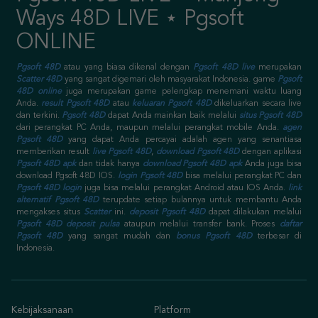
Ways 48D LIVE ⋆ Pgsoft
ONLINE
Pgsoft 48D
atau yang biasa dikenal dengan
Pgsoft 48D live
merupakan
Scatter 48D
yang sangat digemari oleh masyarakat Indonesia. game
Pgsoft
48D online
juga merupakan game pelengkap menemani waktu luang
Anda.
result Pgsoft 48D
atau
keluaran Pgsoft 48D
dikeluarkan secara live
dan terkini.
Pgsoft 48D
dapat Anda mainkan baik melalui
situs Pgsoft 48D
dari perangkat PC Anda, maupun melalui perangkat mobile Anda.
agen
Pgsoft 48D
yang dapat Anda percayai adalah agen yang senantiasa
memberikan result
live Pgsoft 48D
,
download Pgsoft 48D
dengan aplikasi
Pgsoft 48D apk
dan tidak hanya
download Pgsoft 48D apk
Anda juga bisa
download Pgsoft 48D IOS.
login Pgsoft 48D
bisa melalui perangkat PC dan
Pgsoft 48D login
juga bisa melalui perangkat Android atau IOS Anda.
link
alternatif Pgsoft 48D
terupdate setiap bulannya untuk membantu Anda
mengakses situs
Scatter
ini.
deposit Pgsoft 48D
dapat dilakukan melalui
Pgsoft 48D deposit pulsa
ataupun melalui transfer bank. Proses
daftar
Pgsoft 48D
yang sangat mudah dan
bonus Pgsoft 48D
terbesar di
Indonesia.
Kebijaksanaan
Platform