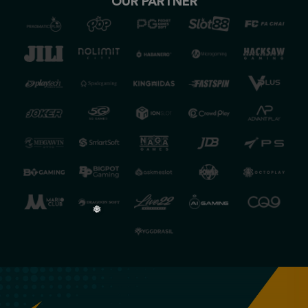
OUR PARTNER