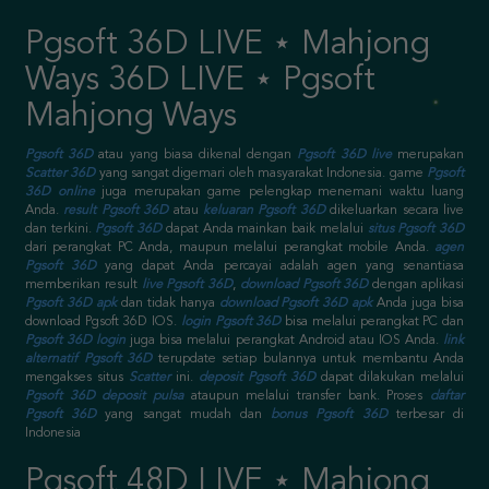
Pgsoft 36D LIVE ⋆ Mahjong
Ways 36D LIVE ⋆ Pgsoft
Mahjong Ways
Pgsoft 36D
atau yang biasa dikenal dengan
Pgsoft 36D live
merupakan
Scatter 36D
yang sangat digemari oleh masyarakat Indonesia. game
Pgsoft
36D online
juga merupakan game pelengkap menemani waktu luang
Anda.
result Pgsoft 36D
atau
keluaran Pgsoft 36D
dikeluarkan secara live
dan terkini.
Pgsoft 36D
dapat Anda mainkan baik melalui
situs Pgsoft 36D
dari perangkat PC Anda, maupun melalui perangkat mobile Anda.
agen
Pgsoft 36D
yang dapat Anda percayai adalah agen yang senantiasa
memberikan result
live Pgsoft 36D
,
download Pgsoft 36D
dengan aplikasi
Pgsoft 36D apk
dan tidak hanya
download Pgsoft 36D apk
Anda juga bisa
download Pgsoft 36D IOS.
login Pgsoft 36D
bisa melalui perangkat PC dan
Pgsoft 36D login
juga bisa melalui perangkat Android atau IOS Anda.
link
alternatif Pgsoft 36D
terupdate setiap bulannya untuk membantu Anda
mengakses situs
Scatter
ini.
deposit Pgsoft 36D
dapat dilakukan melalui
Pgsoft 36D deposit pulsa
ataupun melalui transfer bank. Proses
daftar
Pgsoft 36D
yang sangat mudah dan
bonus Pgsoft 36D
terbesar di
Indonesia
Pgsoft 48D LIVE ⋆ Mahjong