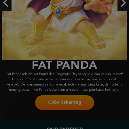
IDR
1,164,640.00
Previous
Ne
Gates of Olympus Super Scatter
ngafi****5
IDR
1,128,400.00
FAT PANDA
Fat Panda adalah slot brand dari Pragmatic Play yang bold dan penuh impact!
Dirancang buat nyita perhatian dan kasih gameplay seru yang nggak
ketebak. Dengan energi yang meledak-ledak, visual yang kece, dan potensi
menang besar—Fat Panda bukan cuma hiburan, tapi pembawa hoki sejati!
Coba Sekarang