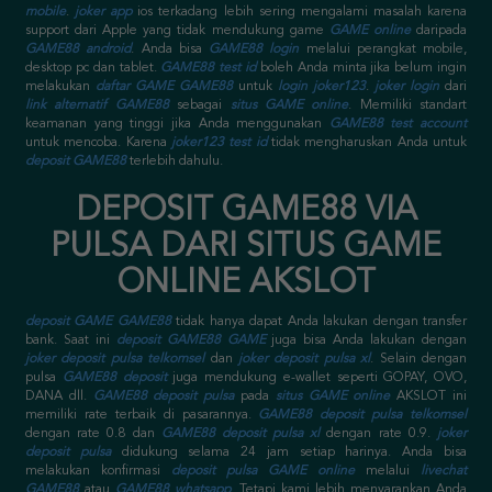
mobile
.
joker app
ios terkadang lebih sering mengalami masalah karena
support dari Apple yang tidak mendukung game
GAME online
daripada
GAME88 android
. Anda bisa
GAME88 login
melalui perangkat mobile,
desktop pc dan tablet.
GAME88 test id
boleh Anda minta jika belum ingin
melakukan
daftar GAME GAME88
untuk
login joker123
.
joker login
dari
link alternatif GAME88
sebagai
situs GAME online
. Memiliki standart
keamanan yang tinggi jika Anda menggunakan
GAME88 test account
untuk mencoba. Karena
joker123 test id
tidak mengharuskan Anda untuk
deposit GAME88
terlebih dahulu.
DEPOSIT GAME88 VIA
PULSA DARI SITUS GAME
ONLINE AKSLOT
deposit GAME GAME88
tidak hanya dapat Anda lakukan dengan transfer
bank. Saat ini
deposit GAME88 GAME
juga bisa Anda lakukan dengan
joker deposit pulsa telkomsel
dan
joker deposit pulsa xl
. Selain dengan
pulsa
GAME88 deposit
juga mendukung e-wallet seperti GOPAY, OVO,
DANA dll.
GAME88 deposit pulsa
pada
situs GAME online
AKSLOT ini
memiliki rate terbaik di pasarannya.
GAME88 deposit pulsa telkomsel
dengan rate 0.8 dan
GAME88 deposit pulsa xl
dengan rate 0.9.
joker
deposit pulsa
didukung selama 24 jam setiap harinya. Anda bisa
melakukan konfirmasi
deposit pulsa GAME online
melalui
livechat
GAME88
atau
GAME88 whatsapp
. Tetapi kami lebih menyarankan Anda