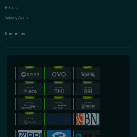
E-Sports
Sabung Ayam
Komunitas