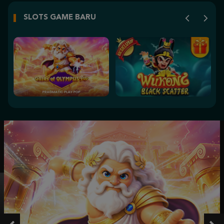
SLOTS GAME BARU
Sweet Bonanza 2500
k****5
IDR
1,671,200.00
Mahjong Wins 3 – Black Scatter
wa****5
IDR
1,554,600.00
Gates of Olympus 1000
harda****9
IDR
1,501,600.00
Gates of Olympus 1000
harda****9
IDR
1,358,900.00
Gates of Olympus 1000
harda****9