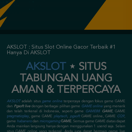
AKSLOT : Situs Slot Online Gacor Terbaik #1
Hanya Di AKSLOT
AKSLOT
⋆
SITUS
TABUNGAN UANG
AMAN & TERPERCAYA
AKSLOT
adalah situs
game online
terpercaya dengan fokus game GAME
dan
Pgsoft live
dengan berbagai pilihan game
GAME online
yang menarik
dan telah terkenal di Indonesia, seperti game
GAME88
GAME
, GAME
pragmaticplay
, game GAME
playtech
,
pgsoft
GAME online
, GAME
CQ9
,
game
habanero
dan
microgaming
GAME
. Semua game GAME diatas dapat
Anda mainkan langsung hanya dengan menggunakan 1 userid saja.
Selain
situs GAME online yang terkenal, Anda juga dapat bermain game live