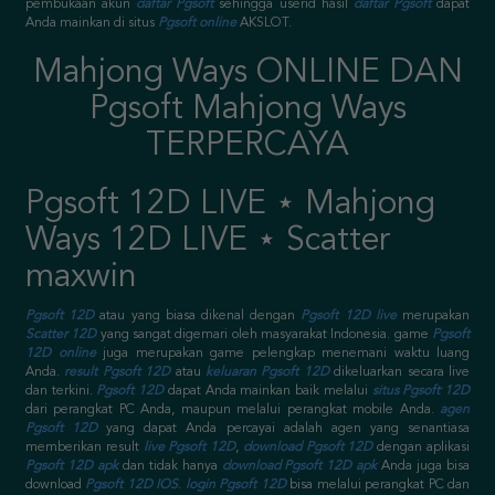
pembukaan akun
daftar Pgsoft
sehingga userid hasil
daftar Pgsoft
dapat
Anda mainkan di situs
Pgsoft online
AKSLOT.
Mahjong Ways ONLINE DAN
Pgsoft Mahjong Ways
TERPERCAYA
Pgsoft 12D LIVE ⋆ Mahjong
Ways 12D LIVE ⋆ Scatter
maxwin
Pgsoft 12D
atau yang biasa dikenal dengan
Pgsoft 12D live
merupakan
Scatter 12D
yang sangat digemari oleh masyarakat Indonesia. game
Pgsoft
12D online
juga merupakan game pelengkap menemani waktu luang
Anda.
result Pgsoft 12D
atau
keluaran Pgsoft 12D
dikeluarkan secara live
dan terkini.
Pgsoft 12D
dapat Anda mainkan baik melalui
situs Pgsoft 12D
dari perangkat PC Anda, maupun melalui perangkat mobile Anda.
agen
Pgsoft 12D
yang dapat Anda percayai adalah agen yang senantiasa
memberikan result
live Pgsoft 12D
,
download Pgsoft 12D
dengan aplikasi
Pgsoft 12D apk
dan tidak hanya
download Pgsoft 12D apk
Anda juga bisa
download
Pgsoft 12D IOS
.
login Pgsoft 12D
bisa melalui perangkat PC dan