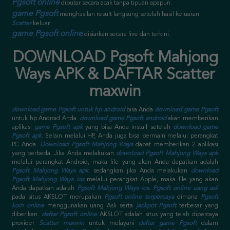
Pgsoft online
diputar secara acak tanpa tipuan apapun.
game Pgsoft
menghasilan result langsung setelah hasil keluaran
Scatter
keluar.
game Pgsoft online
disiarkan secara live dan terkini.
DOWNLOAD Pgsoft Mahjong
Ways APK & DAFTAR Scatter
maxwin
download game Pgsoft untuk hp android
bisa Anda
download game Pgsoft
untuk hp Android Anda.
download game Pgsoft android
akan memberikan
aplikasi
game Pgsoft apk
yang bisa Anda install setelah
download game
Pgsoft apk
. Selain melalui HP, Anda juga bisa bermain melalui perangkat
PC Anda.
Download Pgsoft Mahjong Ways
dapat memberikan 2 aplikasi
yang berbeda. Jika Anda melakukan
download Pgsoft Mahjong Ways apk
melalui perangkat Android, maka file yang akan Anda dapatkan adalah
Pgsoft Mahjong Ways apk
. sedangkan jika Anda melakukan
download
Pgsoft Mahjong Ways ios
melalui perangkat Apple, maka file yang akan
Anda dapatkan adalah
Pgsoft Mahjong Ways ios
.
Pgsoft online uang asli
pada situs AKSLOT merupakan
Pgsoft online terpercaya
dimana
Pgsoft
koin online
menggunakan uang Asli serta
jackpot Pgsoft
terbesar yang
diberikan.
daftar Pgsoft online
AKSLOT adalah situs yang telah dipercaya
provider
Scatter maxwin
untuk melayani
daftar game Pgsoft
dalam