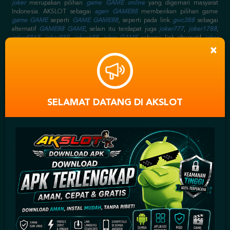
joker
merupakan pilihan
game GAME online
yang digemari masyarat
Indonesia. AKSLOT sebagai
agen GAME88
memberikan pilihan game
game GAME
seperti
GAME GAME88
, seperti pada link
gwc388
sebagai
alternatif
GAME88 GAME
, selain itu terdapat juga
joker777
,
joker1788
,
joker8868
,
joker888
,
joker688
,
joker GAME
sebagai link alternatif
joker
gaming
GAME.
GAME88 game
sebagai
agen GAME88 terpercaya
×
menyediakan
GAME game joker
.
GAME88 online
berjalan selama 24 jam
setiap harinya, sehingga
AKSLOT GAME online
sebagai
agen GAME
GAME88
juga online 24 jam pada game
GAME88 casino
.
DAFTAR GAME88
⋆
AKUN
SELAMAT DATANG DI AKSLOT
GAME ONLINE JOKER123
GAME
daftar GAME88
di AKSLOT
situs online GAME
untuk akun
GAME88
bisa
Anda lakukan pada menu
daftar GAME88 GAME
yang ada diatas kanan
pada situs
daftar joker gaming
ini.
situs GAME88
telah berkerja sama
dengan
ak GAME GAME online
menyediakan
game joker
.
daftar akun
joker gaming
harus Anda lengkapi agar
situs GAME88
dapat memberikan
Anda
userid GAME88
disaat Anda
daftar joker123
di
www joker123
sebagai situs alternatif
login joker123
.
GAME88 daftar
akun GAME online
dengan proses yang cepat dapat Anda terima sesaat setelah
daftar
joker777
selesai Anda isikan datanya dengan lengkap.
GAME88 daftar
hanya membutuhkan waktu beberapa menit untuk pengisian form
daftar