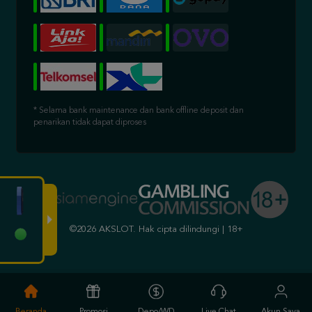
* Selama bank maintenance dan bank offline deposit dan
penarikan tidak dapat diproses
©2026 AKSLOT. Hak cipta dilindungi | 18+