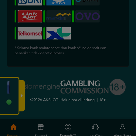
* Selama bank maintenance dan bank offline deposit dan
penarikan tidak dapat diproses
©2026 AKSLOT. Hak cipta dilindungi | 18+