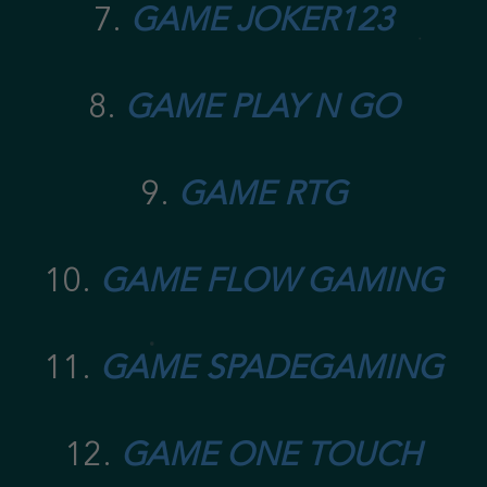
7.
GAME JOKER123
8.
GAME PLAY N GO
9.
GAME RTG
10.
GAME FLOW GAMING
11.
GAME SPADEGAMING
❅
12.
GAME ONE TOUCH