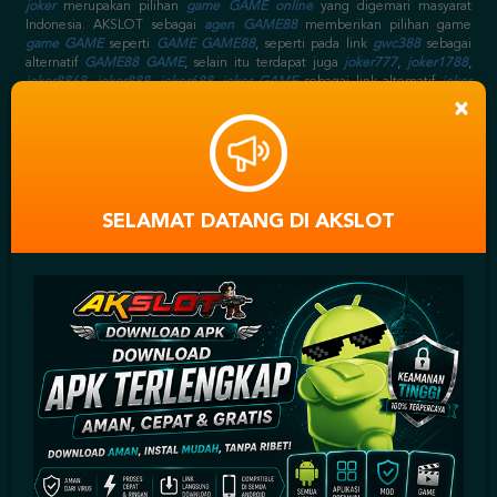
joker
merupakan pilihan
game GAME online
yang digemari masyarat
Indonesia. AKSLOT sebagai
agen GAME88
memberikan pilihan game
game GAME
seperti
GAME GAME88
, seperti pada link
gwc388
sebagai
alternatif
GAME88 GAME
, selain itu terdapat juga
joker777
,
joker1788
,
joker8868
,
joker888
,
joker688
,
joker GAME
sebagai link alternatif
joker
gaming
GAME.
GAME88 game
sebagai
agen GAME88 terpercaya
×
menyediakan
GAME game joker
.
GAME88 online
berjalan selama 24 jam
setiap harinya, sehingga
AKSLOT GAME online
sebagai
agen GAME
GAME88
juga online 24 jam pada game
GAME88 casino
.
DAFTAR GAME88
⋆
AKUN
SELAMAT DATANG DI AKSLOT
GAME ONLINE JOKER123
GAME
daftar GAME88
di AKSLOT
situs online GAME
untuk akun
GAME88
bisa
Anda lakukan pada menu
daftar GAME88 GAME
yang ada diatas kanan
pada situs
daftar joker gaming
ini.
situs GAME88
telah berkerja sama
dengan
ak GAME GAME online
menyediakan
game joker
.
daftar akun
joker gaming
harus Anda lengkapi agar
situs GAME88
dapat memberikan
Anda
userid GAME88
disaat Anda
daftar joker123
di
www joker123
sebagai situs alternatif
login joker123
.
GAME88 daftar
akun GAME online
dengan proses yang cepat dapat Anda terima sesaat setelah
daftar
joker777
selesai Anda isikan datanya dengan lengkap.
GAME88 daftar
hanya membutuhkan waktu beberapa menit untuk pengisian form
daftar