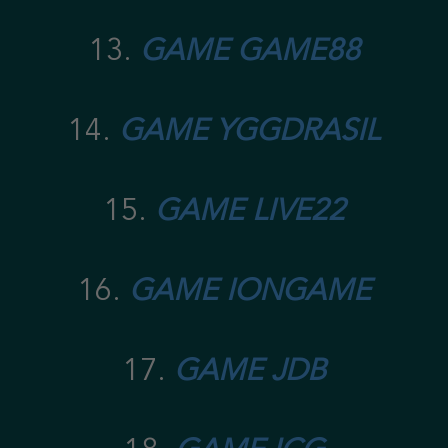
13.
GAME GAME88
14.
GAME YGGDRASIL
15.
GAME LIVE22
16.
GAME IONGAME
17.
GAME JDB