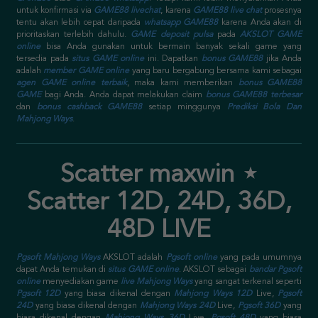
untuk konfirmasi via
GAME88 livechat
, karena
GAME88 live chat
prosesnya
tentu akan lebih cepat daripada
whatsapp GAME88
karena Anda akan di
prioritaskan terlebih dahulu.
GAME deposit pulsa
pada
AKSLOT GAME
online
bisa Anda gunakan untuk bermain banyak sekali game yang
tersedia pada
situs GAME online
ini. Dapatkan
bonus GAME88
jika Anda
adalah
member GAME online
yang baru bergabung bersama kami sebagai
agen GAME online terbaik
, maka kami memberikan
bonus GAME88
GAME
bagi Anda. Anda dapat melakukan claim
bonus GAME88 terbesar
dan
bonus cashback GAME88
setiap minggunya
Prediksi Bola Dan
Mahjong Ways
.
Scatter maxwin ⋆
Scatter 12D, 24D, 36D,
48D LIVE
Pgsoft Mahjong Ways
AKSLOT adalah
Pgsoft online
yang pada umumnya
dapat Anda temukan di
situs GAME online
. AKSLOT sebagai
bandar Pgsoft
online
menyediakan game
live Mahjong Ways
yang sangat terkenal seperti
Pgsoft 12D
yang biasa dikenal dengan
Mahjong Ways 12D
Live,
Pgsoft
24D
yang biasa dikenal dengan
Mahjong Ways 24D
Live,
Pgsoft 36D
yang
biasa dikenal dengan
Mahjong Ways 36D
Live,
Pgsoft 48D
yang biasa